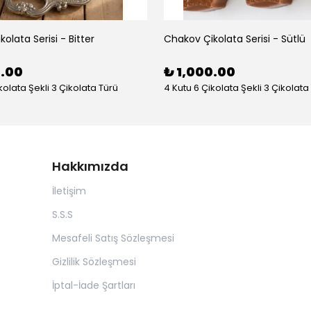
olata Serisi - Bitter
Chakov Çikolata Serisi - Sütlü
0.00
₺ 1,000.00
kolata Şekli 3 Çikolata Türü
4 Kutu 6 Çikolata Şekli 3 Çikolata
Hakkımızda
İletişim
S.S.S
Mesafeli Satış Sözleşmesi
Gizlilik Sözleşmesi
İptal-İade Şartları