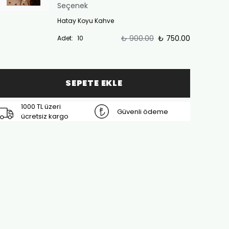
Seçenek
Hatay Koyu Kahve
₺ 900.00
₺ 750.00
Adet
:
10
SEPETE EKLE
1000 TL üzeri
Güvenli ödeme
ücretsiz kargo