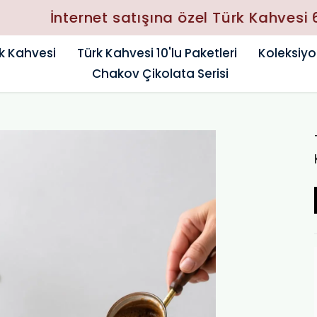
İnternet satışına özel Türk Kahvesi 600 TL
k Kahvesi
Türk Kahvesi 10'lu Paketleri
Koleksiyo
Chakov Çikolata Serisi