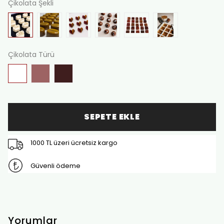
Çikolata Şekli
Çikolata Türü
SEPETE EKLE
1000 TL üzeri ücretsiz kargo
Güvenli ödeme
Yorumlar