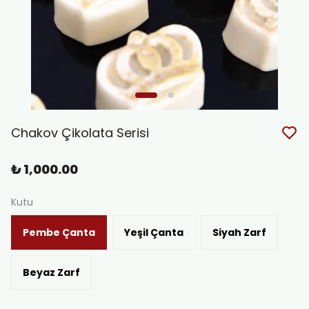
Chakov Çikolata Serisi
₺ 1,000.00
Kutu
Pembe Çanta
Yeşil Çanta
Siyah Zarf
Beyaz Zarf