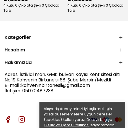
4 Kutu 6 Çikolata Şekli 3 Çikolata
4 Kutu 6 Çikolata Şekli 3 Çikolata
Türü
Türü
Kategoriler
Hesabım
Hakkımızda
Adres: İstiklal mah. GMK bulvarı Kayısı kent sitesi altı
No:19 Kahvenin Birtane'si 68. Şube Mersin/Mezitli
E-mail :
kahveninbirtanesii@gmail.com
İletişim: 05070487238
Alışveriş deneyiminizi iyileştirmek için
yasal düzenlemelere uygun çerezler
(cookies) kullanıyoruz. Detaylı bilgiye
Gizlilik ve Çerez Politikası
sayfamızdan