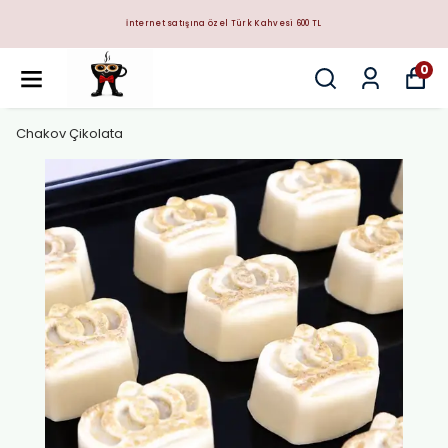
İnternet satışına özel Türk Kahvesi 600 TL
0
Chakov Çikolata