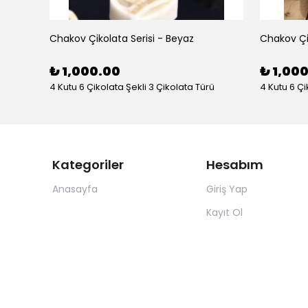
Chakov Çikolata Serisi - Beyaz
Chakov Çik
₺ 1,000.00
₺ 1,00
4 Kutu 6 Çikolata Şekli 3 Çikolata Türü
4 Kutu 6 Çi
Kategoriler
Hesabım
Anasayfa
Giriş Yap
Kayıt Ol