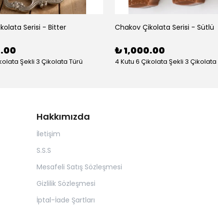
olata Serisi - Bitter
Chakov Çikolata Serisi - Sütlü
0.00
₺ 1,000.00
kolata Şekli 3 Çikolata Türü
4 Kutu 6 Çikolata Şekli 3 Çikolata
Hakkımızda
İletişim
S.S.S
Mesafeli Satış Sözleşmesi
Gizlilik Sözleşmesi
İptal-İade Şartları